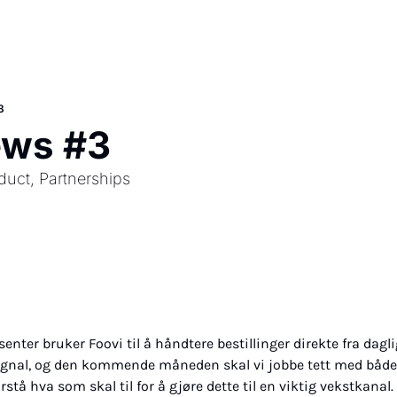
3
ews #3
ct, Partnerships 
enter bruker Foovi til å håndtere bestillinger direkte fra dagli
ignal, og den kommende måneden skal vi jobbe tett med både
rstå hva som skal til for å gjøre dette til en viktig vekstkanal