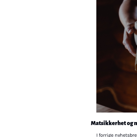
Matsikkerhet og n
I forrige nyhetsbr