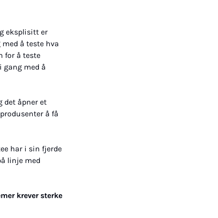
eksplisitt er 
 med å teste hva 
for å teste 
i gang med å 
 det åpner et 
 produsenter å få 
 har i sin fjerde 
på linje med 
mer krever sterke 