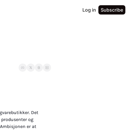
Log in
Subscribe
gvarebutikker. Det 
 produsenter og 
. Ambisjonen er at 